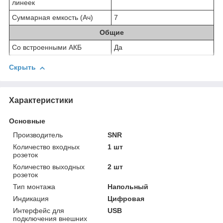
линеек
Суммарная емкость (Ач)
7
Общие
Со встроенными АКБ
Да
Скрыть
Характеристики
Основные
Производитель
SNR
Количество входных
1 шт
розеток
Количество выходных
2 шт
розеток
Тип монтажа
Напольный
Индикация
Цифровая
Интерфейс для
USB
подключения внешних