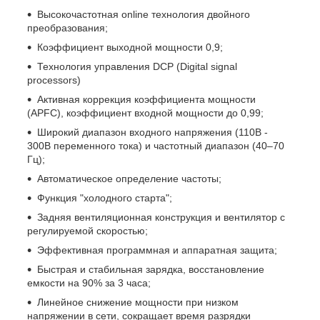
Высокочастотная online технология двойного
преобразования;
Коэффициент выходной мощности 0,9;
Технология управления DCP (Digital signal
processors)
Активная коррекция коэффициента мощности
(APFC), коэффициент входной мощности до 0,99;
Широкий диапазон входного напряжения (110В -
300В переменного тока) и частотный диапазон (40–70
Гц);
Автоматическое определение частоты;
Функция "холодного старта";
Задняя вентиляционная конструкция и вентилятор с
регулируемой скоростью;
Эффективная программная и аппаратная защита;
Быстрая и стабильная зарядка, восстановление
емкости на 90% за 3 часа;
Линейное снижение мощности при низком
напряжении в сети, сокращает время разрядки