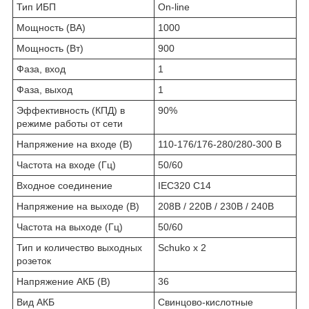
Тип ИБП
On-line
Мощность (ВА)
1000
Мощность (Вт)
900
Фаза, вход
1
Фаза, выход
1
Эффективность (КПД) в
90%
режиме работы от сети
Напряжение на входе (В)
110-176/176-280/280-300 В
Частота на входе (Гц)
50/60
Входное соединение
IEC320 C14
Напряжение на выходе (В)
208В / 220В / 230В / 240В
Частота на выходе (Гц)
50/60
Тип и количество выходных
Schuko x 2
розеток
Напряжение АКБ (В)
36
Вид АКБ
Свинцово-кислотные