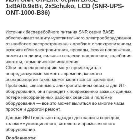
1кВА/0.9кВт, 2xSchuko, LCD (SNR-UPS-
ONT-1000-B36)
Источник бесперебойного питания SNR серии BASE
обеспечивает защиту чувствительного электрооборудования
от наиболее распространенных проблем с электропитанием,
включая сбои электропитания, провалы, скачки напряжения,
помехи на линии, сильные всплески напряжения, колебания
частоты, гармонические искажения.
Сбои по электропитанию могут происходить в
непредсказуемые моменты времени, качество
электроэнергии также может меняться со временем.
Проблемы, связанные с электропитанием опасны для ИТ-
оборудования, они приводят к повреждению важных данных,
потере несохраненных рабочих сеансов и поломке
оборудования — все это может вылиться во многие часы
простоя и дорогой ремонт.
Данные ИБП идеально подходят для защиты серверов,
телекоммуникационного, сетевого и промышленного
оборудования.
Особенности: