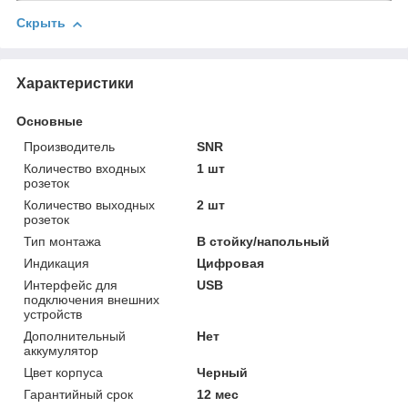
Скрыть
Характеристики
Основные
Производитель
SNR
Количество входных
1 шт
розеток
Количество выходных
2 шт
розеток
Тип монтажа
В стойку/напольный
Индикация
Цифровая
Интерфейс для
USB
подключения внешних
устройств
Дополнительный
Нет
аккумулятор
Цвет корпуса
Черный
Гарантийный срок
12 мес