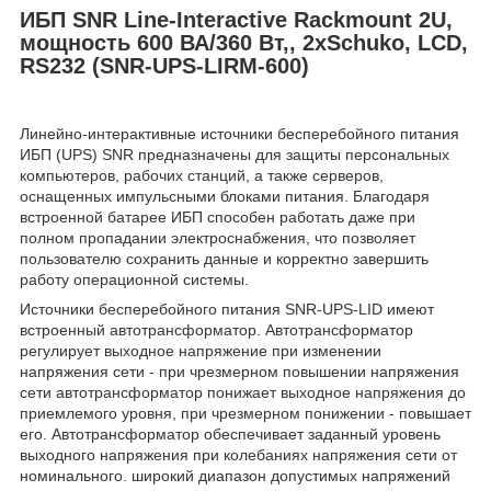
ИБП SNR Line-Interactive Rackmount 2U,
мощность 600 ВА/360 Вт,, 2xSchuko, LCD,
RS232 (SNR-UPS-LIRM-600)
Линейно-интерактивные источники бесперебойного питания
ИБП (UPS) SNR предназначены для защиты персональных
компьютеров, рабочих станций, а также серверов,
оснащенных импульсными блоками питания. Благодаря
встроенной батарее ИБП способен работать даже при
полном пропадании электроснабжения, что позволяет
пользователю сохранить данные и корректно завершить
работу операционной системы.
Источники бесперебойного питания SNR-UPS-LID имеют
встроенный автотрансформатор. Автотрансформатор
регулирует выходное напряжение при изменении
напряжения сети - при чрезмерном повышении напряжения
сети автотрансформатор понижает выходное напряжения до
приемлемого уровня, при чрезмерном понижении - повышает
его. Автотрансформатор обеспечивает заданный уровень
выходного напряжения при колебаниях напряжения сети от
номинального. широкий диапазон допустимых напряжений