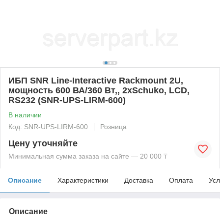
ИБП SNR Line-Interactive Rackmount 2U,
мощность 600 ВА/360 Вт,, 2xSchuko, LCD,
RS232 (SNR-UPS-LIRM-600)
В наличии
Код: SNR-UPS-LIRM-600
Розница
Цену уточняйте
Минимальная сумма заказа на сайте — 20 000 ₸
Описание
Характеристики
Доставка
Оплата
Усл
Описание