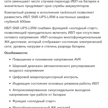
сети уменьшает число случаев перехода ИБП на батареи и
значительно продлевает срок службы аккумуляторов.
Компактный размер и исполнение rackmount позволяют
разместить ИБП SNR-UPS-LIRM в настенных шкафах
глубиной 400мм.
ИБП SNR-UPS-LIRM снабжен функцией «холодный старт»,
позволяющей принудительно включить ИБП при отсутствии
сетевого напряжения. ИБП оснащен многофункциональным
ЖК-дисплеем, который отображает состояние электрической
сети, уровень нагрузки и степень разряда батареи.
Особенности:
Повышение и понижение напряжения AVR
Широкий диапазон автоматического регулирования
входного напряжения
Цифровой микропроцессорный контроль
Индикация состояния основных режимов работы ИБП
Аппроксимированное синусоидальное выходное
напряжение при работе от батареи
Функция «холодный старт»
Многофункциональный ЖК дисплей