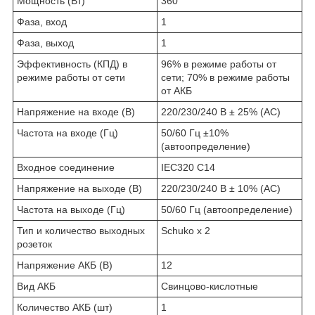
Мощность (Вт)
360
Фаза, вход
1
Фаза, выход
1
Эффективность (КПД) в
96% в режиме работы от
режиме работы от сети
сети; 70% в режиме работы
от АКБ
Напряжение на входе (В)
220/230/240 В ± 25% (AC)
Частота на входе (Гц)
50/60 Гц ±10%
(автоопределение)
Входное соединение
IEC320 C14
Напряжение на выходе (В)
220/230/240 В ± 10% (AC)
Частота на выходе (Гц)
50/60 Гц (автоопределение)
Тип и количество выходных
Schuko x 2
розеток
Напряжение АКБ (В)
12
Вид АКБ
Свинцово-кислотные
Количество АКБ (шт)
1