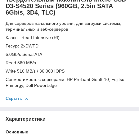
D3-S4520 Series (960GB, 2.5in SATA
6Gb/s, 3D4, TLC)
Для серверов начального уровня, для загрузки системы,
терминальных и веб-серверов
Класс - Read Intensive (RI)
Ресурс 2xDWPD
6.0Gb/s Serial ATA
Read 560 MB/s
Write 510 MB/s / 36 000 IOPS
Совместимость с серверами: HP ProLiant Gen8-10, Fujitsu
Primergy, Dell PowerEdge
Скрыть
Характеристики
Основные