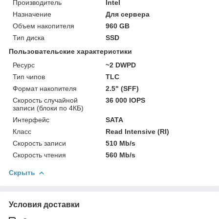
Производитель
Intel
Назначение
Для сервера
Объем накопителя
960 GB
Тип диска
SSD
Пользовательские характеристики
Ресурс
~2 DWPD
Тип чипов
TLC
Формат накопителя
2.5" (SFF)
Скорость случайной
36 000 IOPS
записи (блоки по 4КБ)
Интерфейс
SATA
Класс
Read Intensive (RI)
Скорость записи
510 Mb/s
Скорость чтения
560 Mb/s
Скрыть
Условия доставки