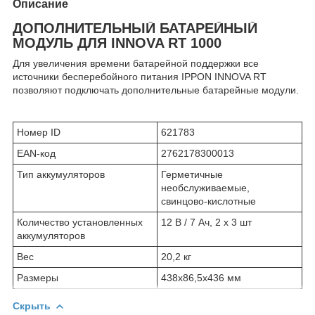
Описание
ДОПОЛНИТЕЛЬНЫЙ БАТАРЕЙНЫЙ
МОДУЛЬ ДЛЯ INNOVA RT 1000
Для увеличения времени батарейной поддержки все
источники бесперебойного питания IPPON INNOVA RT
позволяют подключать дополнительные батарейные модули.
Номер ID
621783
EAN-код
2762178300013
Тип аккумуляторов
Герметичные
необслуживаемые,
свинцово-кислотные
Количество установленных
12 В / 7 Ач, 2 х 3 шт
аккумуляторов
Вес
20,2 кг
Размеры
438x86,5x436 мм
Скрыть