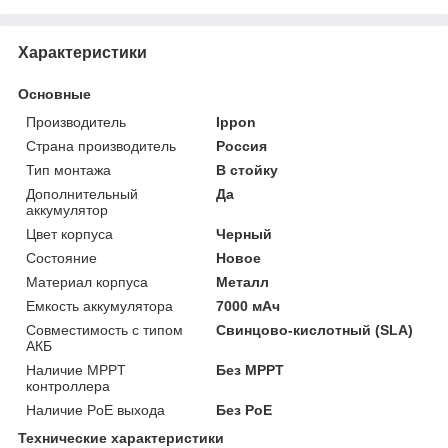
Характеристики
Основные
Производитель
Ippon
Страна производитель
Россия
Тип монтажа
В стойку
Дополнительный
Да
аккумулятор
Цвет корпуса
Черный
Состояние
Новое
Материал корпуса
Металл
Емкость аккумулятора
7000 мАч
Совместимость с типом
Свинцово-кислотный (SLA)
АКБ
Наличие MPPT
Без MPPT
контроллера
Наличие PoE выхода
Без PoE
Технические характеристики