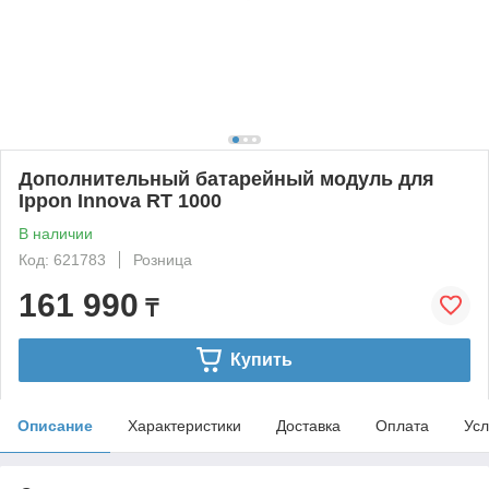
Дополнительный батарейный модуль для
Ippon Innova RT 1000
В наличии
Код: 621783
Розница
161 990
₸
Купить
Описание
Характеристики
Доставка
Оплата
Усл