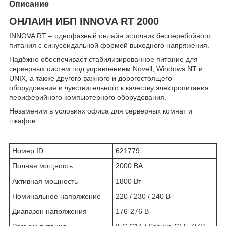
Описание
ОНЛАЙН ИБП INNOVA RT 2000
INNOVA RT – однофазный онлайн источник бесперебойного
питания с синусоидальной формой выходного напряжения.
Надёжно обеспечивает стабилизированное питание для
серверных систем под управлением Novell, Windows NT и
UNIX, а также другого важного и дорогостоящего
оборудования и чувствительного к качеству электропитания
периферийного компьютерного оборудования.
Незаменим в условиях офиса для серверных комнат и
шкафов.
Номер ID
621779
Полная мощность
2000 ВА
Активная мощность
1800 Вт
Номинальное напряжение
220 / 230 / 240 В
Диапазон напряжения
176-276 В