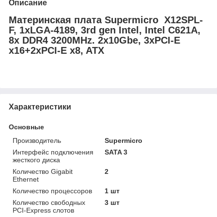
Описание
Материнская плата Supermicro X12SPL-
F, 1xLGA-4189, 3rd gen Intel, Intel C621A,
8x DDR4 3200MHz. 2x10Gbe, 3xPCI-E
x16+2xPCI-E x8, ATX
Характеристики
Основные
Производитель
Supermicro
Интерфейс подключения
SATA 3
жесткого диска
Количество Gigabit
2
Ethernet
Количество процессоров
1 шт
Количество свободных
3 шт
PCI-Express слотов