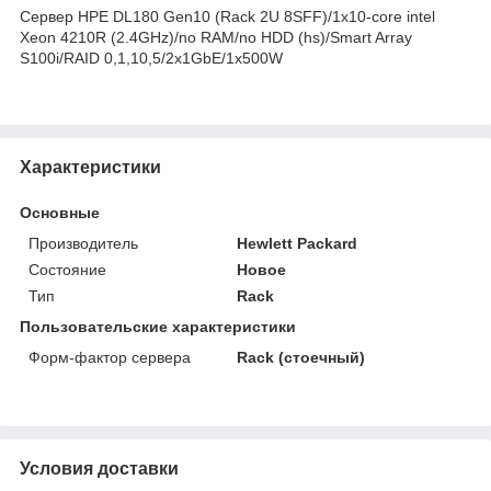
Сервер HPE DL180 Gen10 (Rack 2U 8SFF)/1x10-core intel
Xeon 4210R (2.4GHz)/no RAM/no HDD (hs)/Smart Array
S100i/RAID 0,1,10,5/2x1GbE/1x500W
Характеристики
Основные
Производитель
Hewlett Packard
Состояние
Новое
Тип
Rack
Пользовательские характеристики
Форм-фактор сервера
Rack (стоечный)
Условия доставки