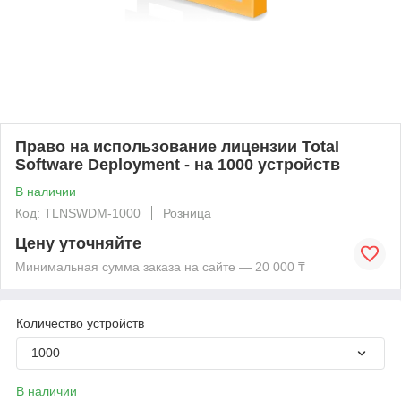
Право на использование лицензии Total
Software Deployment - на 1000 устройств
В наличии
Код: TLNSWDM-1000
Розница
Цену уточняйте
Минимальная сумма заказа на сайте — 20 000 ₸
Количество устройств
1000
В наличии