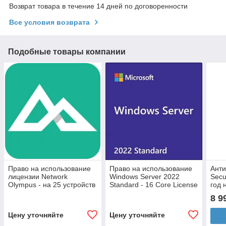
Возврат товара в течение 14 дней по договоренности
Все условия возврата
Подобные товары компании
Право на использование
Право на использование
Анти
лицензии Network
Windows Server 2022
Secu
Olympus - на 25 устройств
Standard - 16 Core License
год 
Pack (DG7GMGF0D5RK-
8 9
0005)
Цену уточняйте
Цену уточняйте