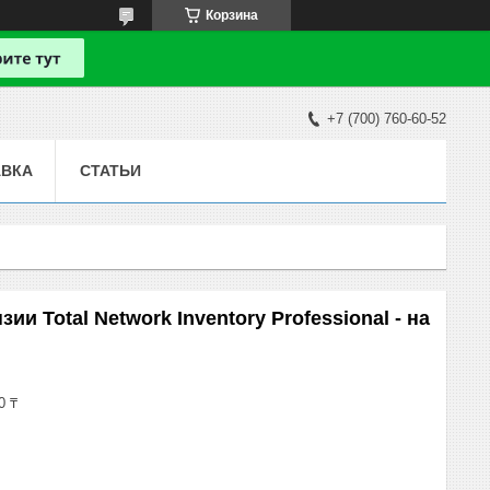
Корзина
+7 (700) 760-60-52
АВКА
СТАТЬИ
и Total Network Inventory Professional - на
0 ₸