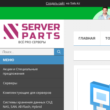
Создать сайт
на Satu.kz
ГЛАВНАЯ
Т
ВСЁ PRO СЕРВЕРЫ
Акции и Специальные
предложения
Серверы
Комплектующие для серверов
Системы хранения данных СХД
NAS, SAN. All-Flash, Hybrid