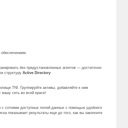
 обеспечением.
анировать без предустановленных агентов — достаточно
ли структуру
Active Directory
илище TNI. Группируйте активы, добавляйте к ним
 вашу сеть во всей красе!
ы с сотнями доступных полей данных с помощью удобного
ска показывает результаты еще до того, как вы закончите