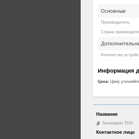
Основные
Производитель
Страна производит
Дополнительн
Количество устройс
Информация д
Цена:
Цену уточняйт
Serverparts ТОО