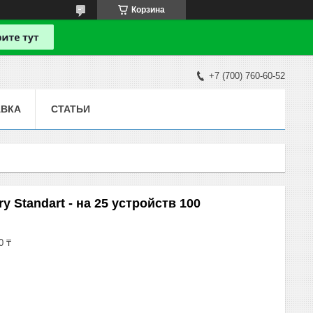
Корзина
+7 (700) 760-60-52
АВКА
СТАТЬИ
y Standart - на 25 устройств 100
0 ₸