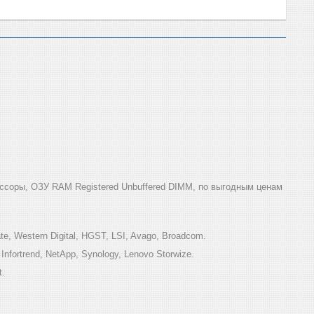
ссоры, ОЗУ RAM Registered Unbuffered DIMM, по выгодным ценам
e, Western Digital, HGST, LSI, Avago, Broadcom.
ortrend, NetApp, Synology, Lenovo Storwize.
t.