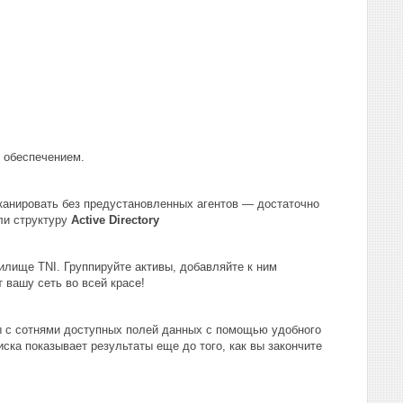
 обеспечением.
анировать без предустановленных агентов — достаточно
ли структуру
Active Directory
илище TNI. Группируйте активы, добавляйте к ним
 вашу сеть во всей красе!
ы с сотнями доступных полей данных с помощью удобного
ска показывает результаты еще до того, как вы закончите