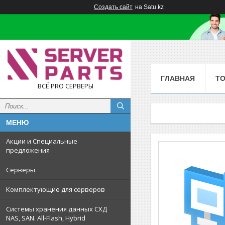
Создать сайт
на Satu.kz
ГЛАВНАЯ
Т
ВСЁ PRO СЕРВЕРЫ
Акции и Специальные
предложения
Серверы
Комплектующие для серверов
Системы хранения данных СХД
NAS, SAN. All-Flash, Hybrid