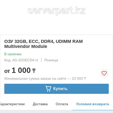
ОЗУ 32GB, ECC, DDR4, UDIMM RAM
Multivendor Module
В наличии
Код: AS-32GECD4-U
Розница
1 000
от
₸
Минимальная сумма заказа на сайте — 20 000 ₸
Купить
Характеристики
Доставка
Оплата
Условия возврата