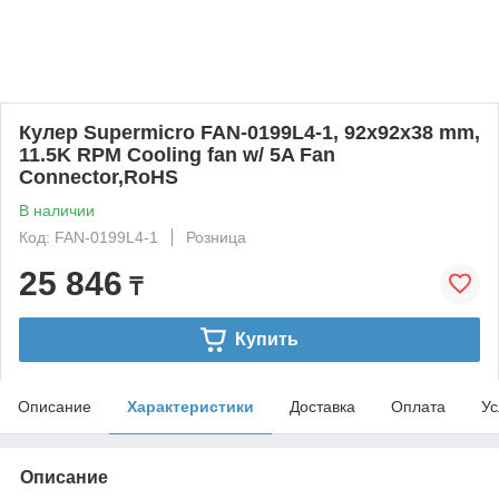
Кулер Supermicro FAN-0199L4-1, 92x92x38 mm,
11.5K RPM Cooling fan w/ 5A Fan
Connector,RoHS
В наличии
Код: FAN-0199L4-1
Розница
25 846
₸
Купить
Описание
Характеристики
Доставка
Оплата
Ус
Описание