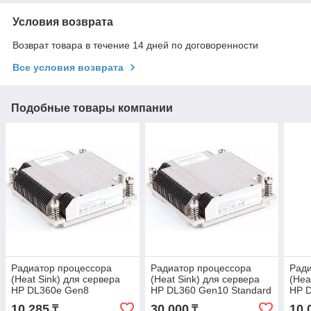
Условия возврата
Возврат товара в течение 14 дней по договоренности
Все условия возврата
Подобные товары компании
Радиатор процессора
Радиатор процессора
Ради
(Heat Sink) для сервера
(Heat Sink) для сервера
(Hea
HP DL360e Gen8
HP DL360 Gen10 Standard
HP 
10 285
30 000
10 
₸
₸