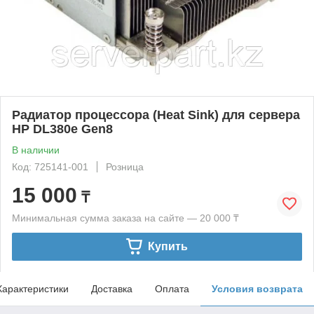
Радиатор процессора (Heat Sink) для сервера
HP DL380e Gen8
В наличии
Код: 725141-001
Розница
15 000
₸
Минимальная сумма заказа на сайте — 20 000 ₸
Купить
Характеристики
Доставка
Оплата
Условия возврата