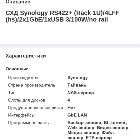
Описание
СХД Synology RS422+ (Rack 1U)/4LFF
(hs)/2x1GbE/1xUSB 3/100W/no rail
Характеристики
Основные
Производитель
Synology
Страна производитель
Тайвань
Тип
NAS-сервер
Слоты для дисков
4
Предустановленные диски
Нет
Интерфейсы
GbE LAN
Программная часть
Backup-сервер, Bti-torrent,
Web-сервер, Видео-сервер,
Медиа-сервер, Файл-
сервер, FTP-сервер