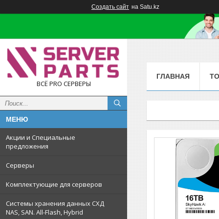
Создать сайт
на Satu.kz
ГЛАВНАЯ
Т
ВСЁ PRO СЕРВЕРЫ
Акции и Специальные
предложения
Серверы
Комплектующие для серверов
Системы хранения данных СХД
NAS, SAN. All-Flash, Hybrid