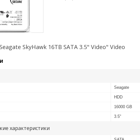
Seagate SkyHawk 16TB SATA 3.5" Video" Video
и
Seagate
HDD
16000 GB
3.5"
кие характеристики
SATA