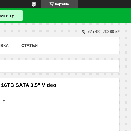
Корзина
+7 (700) 760-60-52
АВКА
СТАТЬИ
16ТB SATA 3.5" Video
0 ₸