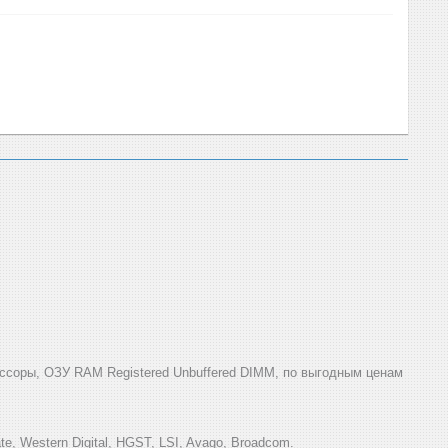
ссоры, ОЗУ RAM Registered Unbuffered DIMM, по выгодным ценам
e, Western Digital, HGST, LSI, Avago, Broadcom.