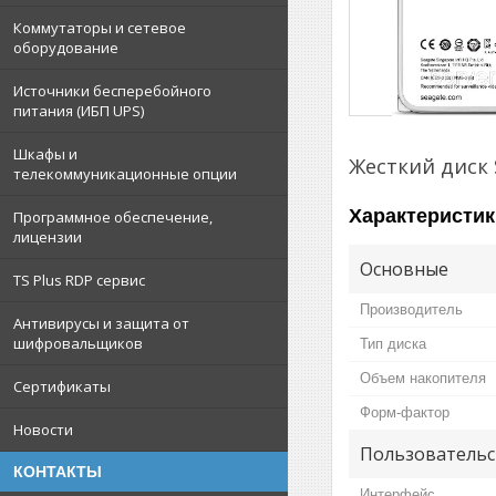
Коммутаторы и сетевое
оборудование
Источники бесперебойного
питания (ИБП UPS)
Шкафы и
Жесткий диск 
телекоммуникационные опции
Характеристик
Программное обеспечение,
лицензии
Основные
TS Plus RDP сервис
Производитель
Антивирусы и защита от
шифровальщиков
Тип диска
Объем накопителя
Сертификаты
Форм-фактор
Новости
Пользовательс
КОНТАКТЫ
Интерфейс