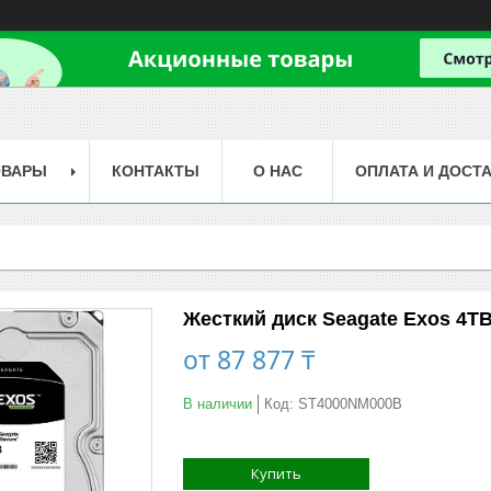
ОВАРЫ
КОНТАКТЫ
О НАС
ОПЛАТА И ДОСТ
Жесткий диск Seagate Exos 4TB
от
87 877 ₸
В наличии
Код:
ST4000NM000B
Купить