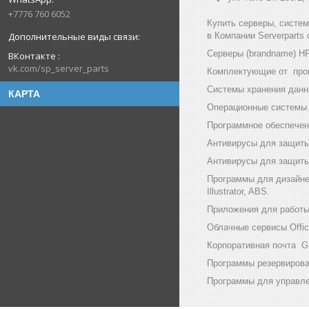
+7776 760 6052
Купить серверы, систе
в Компании Serverparts
Серверы (brandname) HP (
ВКонтакте
vk.com/sp_server_parts
Комплектующие от произв
Системы хранения данны
КАРТА
Операционные системы и
Программное обеспечени
Антивирусы для защиты
Антивирусы для защиты 
Программы для дизайнер
Illustrator, ABS.
Приложения для работы с
Облачные сервисы Office
Корпоративная почта GF
Программы резервирован
Программы для управлен