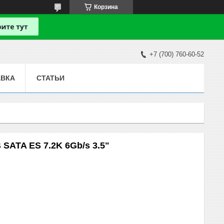
Корзина
+7 (700) 760-60-52
АВКА
СТАТЬИ
 SATA ES 7.2K 6Gb/s 3.5"