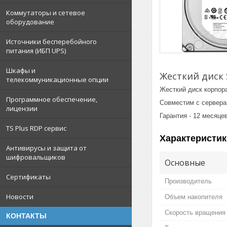
Коммутаторы и сетевое
оборудование
Источники бесперебойного
питания (ИБП UPS)
Шкафы и
Жесткий диск S
телекоммуникационные опции
Жесткий диск корпора
Программное обеспечение,
Совместим с серверами
лицензии
Гарантия - 12 месяцев
TS Plus RDP сервис
Характеристик
Антивирусы и защита от
шифровальщиков
Основные
Сертификаты
Производитель
Новости
Объем накопителя
Скорость вращения
КОНТАКТЫ