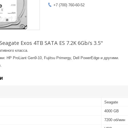
+7 (700) 760-60-52
eagate Exos 4TB SATA ES 7.2K 6Gb/s 3.5"
тивного класса.
: HP ProLiant Gen9-10, Fujitsu Primergy, Dell PowerEdge и другими.
.
и
Seagate
4000 GB
7200 об/мин