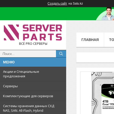
Создать сайт
на Satu.kz
ГЛАВНАЯ
Т
ВСЁ PRO СЕРВЕРЫ
Акции и Специальные
предложения
Серверы
Комплектующие для серверов
Системы хранения данных СХД
NAS, SAN. All-Flash, Hybrid