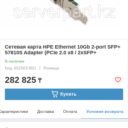
Сетевая карта HPE Ethernet 10Gb 2-port SFP+
57810S Adapter (PCIe 2.0 x8 / 2xSFP+
В наличии
Код: 652503-B21
Розница
282 825
₸
Купить
Характеристики
Доставка
Оплата
Условия возврата