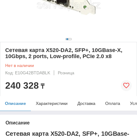
Сетевая карта X520-DA2, SFP+, 10GBase-X,
10Gbps, 2 ports, Low-profile, PCIe 2.0 x8
Нет в наличии
Код: E10G42BTDABLK
Розница
240 328
₸
Описание
Характеристики
Доставка
Оплата
Усл
Описание
Сетевая карта X520-DA2, SFP+, 10GBase-