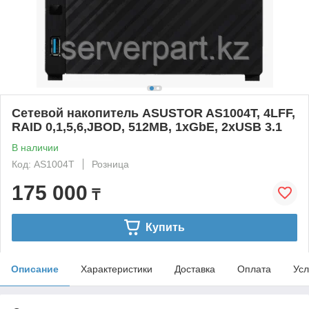
Сетевой накопитель ASUSTOR AS1004T, 4LFF,
RAID 0,1,5,6,JBOD, 512MB, 1xGbE, 2xUSB 3.1
В наличии
Код: AS1004T
Розница
175 000
₸
Купить
Описание
Характеристики
Доставка
Оплата
Усл