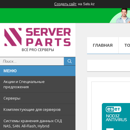
Создать сайт
на Satu.kz
ГЛАВНАЯ
Т
ВСЁ PRO СЕРВЕРЫ
Акции и Специальные
предложения
Серверы
Комплектующие для серверов
Системы хранения данных СХД
NAS, SAN. All-Flash, Hybrid