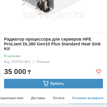
Радиатор процессора для серверов HPE
ProLiant DL380 Gen10 Plus Standard Heat Sink
Kit
В наличии
Код: P37034-B21
Розница
35 000
₸
Купить
Характеристики
Доставка
Оплата
Условия возврата