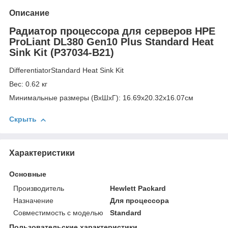
Описание
Радиатор процессора для серверов HPE
ProLiant DL380 Gen10 Plus Standard Heat
Sink Kit (P37034-B21)
DifferentiatorStandard Heat Sink Kit
Вес: 0.62 кг
Минимальные размеры (ВxШxГ): 16.69x20.32x16.07см
Скрыть
Характеристики
Основные
Производитель
Hewlett Packard
Назначение
Для процессора
Совместимость с моделью
Standard
Пользовательские характеристики