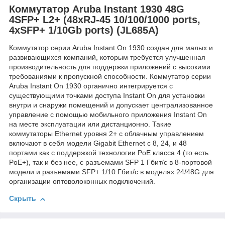
Коммутатор Aruba Instant 1930 48G
4SFP+ L2+ (48xRJ-45 10/100/1000 ports,
4xSFP+ 1/10Gb ports) (JL685A)
Коммутатор серии Aruba Instant On 1930 создан для малых и
развивающихся компаний, которым требуется улучшенная
производительность для поддержки приложений с высокими
требованиями к пропускной способности. Коммутатор серии
Aruba Instant On 1930 органично интегрируется с
существующими точками доступа Instant On для установки
внутри и снаружи помещений и допускает централизованное
управление с помощью мобильного приложения Instant On
на месте эксплуатации или дистанционно. Такие
коммутаторы Ethernet уровня 2+ с облачным управлением
включают в себя модели Gigabit Ethernet с 8, 24, и 48
портами как с поддержкой технологии PoE класса 4 (то есть
PoE+), так и без нее, с разъемами SFP 1 Гбит/с в 8-портовой
модели и разъемами SFP+ 1/10 Гбит/с в моделях 24/48G для
организации оптоволоконных подключений.
Скрыть