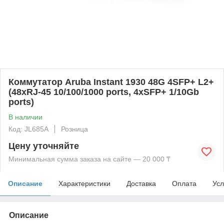
Коммутатор Aruba Instant 1930 48G 4SFP+ L2+
(48xRJ-45 10/100/1000 ports, 4xSFP+ 1/10Gb
ports)
В наличии
Код: JL685A
Розница
Цену уточняйте
Минимальная сумма заказа на сайте — 20 000 ₸
Описание
Характеристики
Доставка
Оплата
Усл
Описание