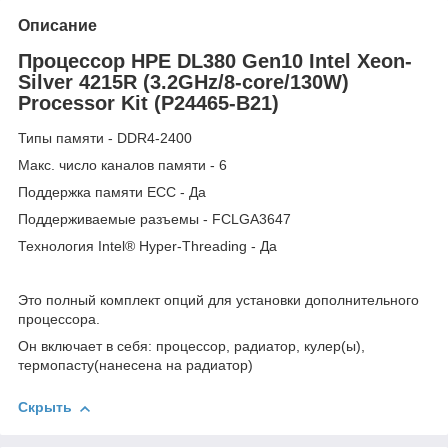
Описание
Процессор HPE DL380 Gen10 Intel Xeon-
Silver 4215R (3.2GHz/8-core/130W)
Processor Kit (P24465-B21)
Типы памяти - DDR4-2400
Макс. число каналов памяти - 6
Поддержка памяти ECC - Да
Поддерживаемые разъемы - FCLGA3647
Технология Intel® Hyper-Threading - Да
Это полный комплект опций для установки дополнительного
процессора.
Он включает в себя: процессор, радиатор, кулер(ы),
термопасту(нанесена на радиатор)
Скрыть