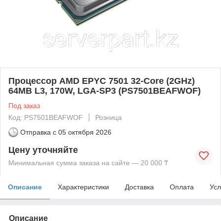
Процессор AMD EPYC 7501 32-Core (2GHz)
64MB L3, 170W, LGA-SP3 (PS7501BEAFWOF)
Под заказ
Код: PS7501BEAFWOF
Розница
Отправка с
05 октября 2026
Цену уточняйте
Минимальная сумма заказа на сайте — 20 000 ₸
Описание
Характеристики
Доставка
Оплата
Усл
Описание