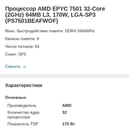
Процессор AMD EPYC 7501 32-Core
(2GHz) 64MB L3, 170W, LGA-SP3
(PS7501BEAFWOF)
Макс. быстродействие памяти: DDR4 2666MHz
Каналы памяти: 8
Число потоков: 64
Сокет: SP3
Скрыть
Характеристики
Основные
Производитель
AMD
Количество ядер
32
процессора
Показатель TDP
170 Вт