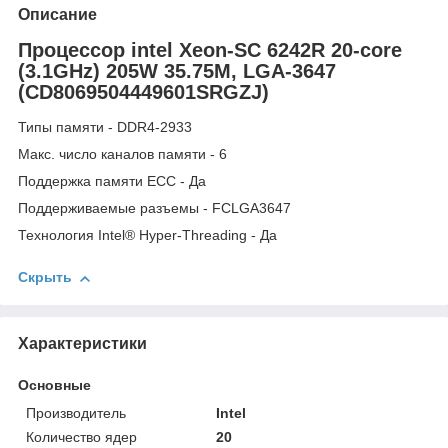
Описание
Процессор intel Xeon-SC 6242R 20-core
(3.1GHz) 205W 35.75M, LGA-3647
(CD8069504449601SRGZJ)
Типы памяти - DDR4-2933
Макс. число каналов памяти - 6
Поддержка памяти ECC - Да
Поддерживаемые разъемы - FCLGA3647
Технология Intel® Hyper-Threading - Да
Скрыть
Характеристики
Основные
Производитель
Intel
Количество ядер
20