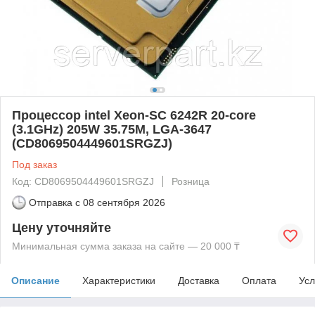
Процессор intel Xeon-SC 6242R 20-core
(3.1GHz) 205W 35.75M, LGA-3647
(CD8069504449601SRGZJ)
Под заказ
Код: CD8069504449601SRGZJ
Розница
Отправка с
08 сентября 2026
Цену уточняйте
Минимальная сумма заказа на сайте — 20 000 ₸
Описание
Характеристики
Доставка
Оплата
Усл