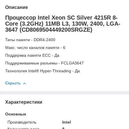
Описание
Процессор Intel Xeon SC Silver 4215R 8-
Core (3.2GHz) 11MB L3, 130W, 2400, LGA-
3647 (CD8069504449200SRGZE)
Типы памяти - DDR4-2400
Макс. число каналов памяти - 6
Поддержка памяти ECC - Да
Поддерживаемые разъемы - FCLGA3647
Технология Intel® Hyper-Threading - Да
Скрыть
Характеристики
Основные
Производитель
Intel
Количество ядер
8