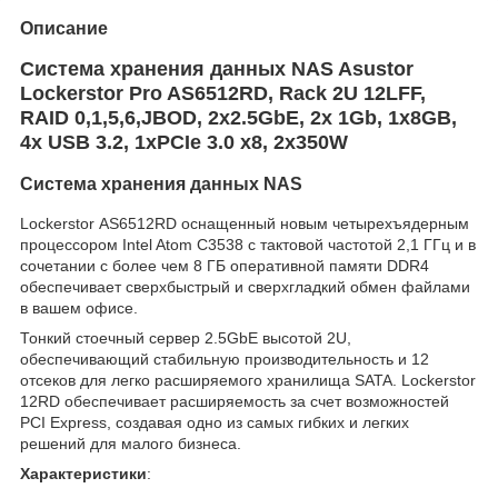
Описание
Система хранения данных NAS Asustor
Lockerstor Pro AS6512RD, Rack 2U 12LFF,
RAID 0,1,5,6,JBOD, 2х2.5GbE, 2х 1Gb, 1x8GB,
4x USB 3.2, 1xPCIe 3.0 x8, 2х350W
Система хранения данных NAS
Lockerstor
AS6512RD оснащенный новым четырехъядерным
процессором Intel Atom C3538 с тактовой частотой 2,1 ГГц и в
сочетании с более чем 8 ГБ оперативной памяти DDR4
обеспечивает сверхбыстрый и сверхгладкий обмен файлами
в вашем офисе.
Тонкий стоечный сервер 2.5GbE высотой 2U,
обеспечивающий стабильную производительность и 12
отсеков для легко расширяемого хранилища SATA. Lockerstor
12RD обеспечивает расширяемость за счет возможностей
PCI Express, создавая одно из самых гибких и легких
решений для малого бизнеса.
Характеристики
: