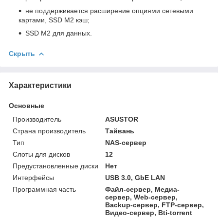
не поддерживается расширение опциями сетевыми
картами, SSD M2 кэш;
SSD M2 для данных.
Скрыть
Характеристики
Основные
Производитель
ASUSTOR
Страна производитель
Тайвань
Тип
NAS-сервер
Слоты для дисков
12
Предустановленные диски
Нет
Интерфейсы
USB 3.0, GbE LAN
Программная часть
Файл-сервер, Медиа-
сервер, Web-сервер,
Backup-сервер, FTP-сервер,
Видео-сервер, Bti-torrent