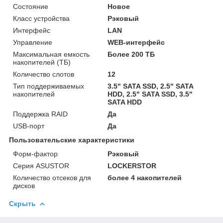
Состояние
Новое
Класс устройства
Рэковый
Интерфейс
LAN
Управление
WEB-интерфейс
Максимальная емкость
Более 200 ТБ
накопителей (ТБ)
Количество слотов
12
Тип поддерживаемых
3.5" SATA SSD, 2.5" SATA
накопителей
HDD, 2.5" SATA SSD, 3.5"
SATA HDD
Поддержка RAID
Да
USB-порт
Да
Пользовательские характеристики
Форм-фактор
Рэковый
Серия ASUSTOR
LOCKERSTOR
Количество отсеков для
более 4 накопителей
дисков
Скрыть