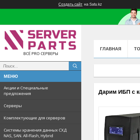
Создать сайт
на Satu.kz
ГЛАВНАЯ
Т
ВСЁ PRO СЕРВЕРЫ
Акции и Специальные
Дарим ИБП с 
предложения
Серверы
Комплектующие для серверов
Системы хранения данных СХД
NAS, SAN. All-Flash, Hybrid