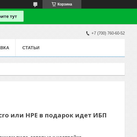
Корзина
+7 (700) 760-60-52
АВКА
СТАТЬИ
ro или HPE в подарок идет ИБП