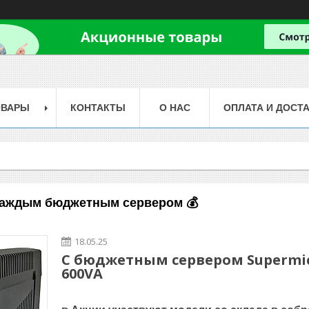
ОВАРЫ
КОНТАКТЫ
О НАС
ОПЛАТА И ДОСТ
каждым бюджетным сервером 💰
18.05.25
С бюджетным сервером Supermic
600VA