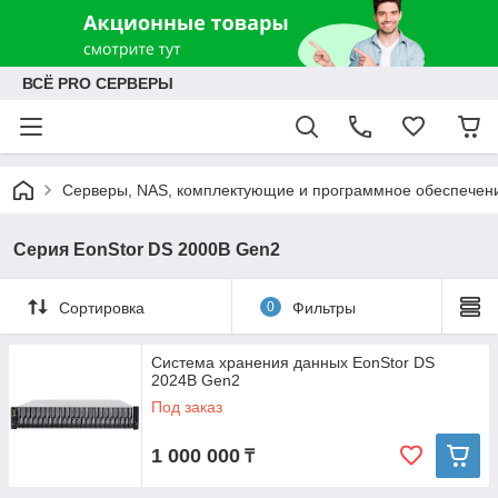
ВСЁ PRO СЕРВЕРЫ
Серверы, NAS, комплектующие и программное обеспечен
Серия EonStor DS 2000B Gen2
Сортировка
0
Фильтры
Система хранения данных EonStor DS
2024B Gen2
Под заказ
1 000 000
₸