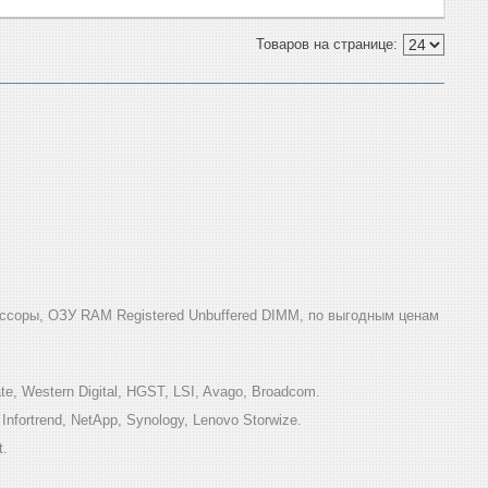
ссоры, ОЗУ RAM Registered Unbuffered DIMM, по выгодным ценам
e, Western Digital, HGST, LSI, Avago, Broadcom.
ortrend, NetApp, Synology, Lenovo Storwize.
t.