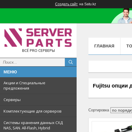
Создать сайт
на Satu.kz
ГЛАВНАЯ
Т
ВСЁ PRO СЕРВЕРЫ
Акции и Специальные
Fujitsu опции
предложения
Серверы
Комплектующие для серверов
Системы хранения данных СХД
NAS, SAN. All-Flash, Hybrid