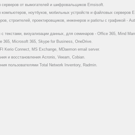
 серверов от вымогателей и шифровальщиков Emsisoft.
компьютеров, ноутбуков, мобильных устройств и файловых серверов Em
ов, строителей, проектировщиков, инженеров и работы с графикой - Au
 текстами, визуализации данных, для семинаров - Office 365, Mind Mana
 365, Microsoft 365, Skype for Business, OneDrive.
I Kerio Connect, MS Exchange, MDaemon email server.
ия и восстановления Acronis, Veeam, Cobian.
ия пользователями Total Network Inventory, Radmin.