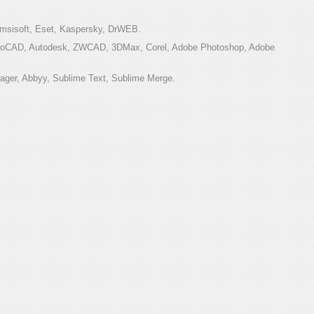
sisoft, Eset, Kaspersky, DrWEB.
toCAD, Autodesk, ZWCAD, 3DMax, Corel, Adobe Photoshop, Adobe
ger, Abbyy, Sublime Text, Sublime Merge.