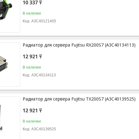
10 337 ₸
В наличии
A3C40121405
Радиатор для сервера Fujitsu RX200S7 (A3C40134113)
12 921 ₸
В наличии
A3C40134113
Радиатор для сервера Fujitsu TX200S7 (A3C40139525)
12 921 ₸
В наличии
A3C40139525