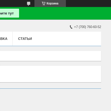
Корзина
+7 (700) 760-60-52
АВКА
СТАТЬИ