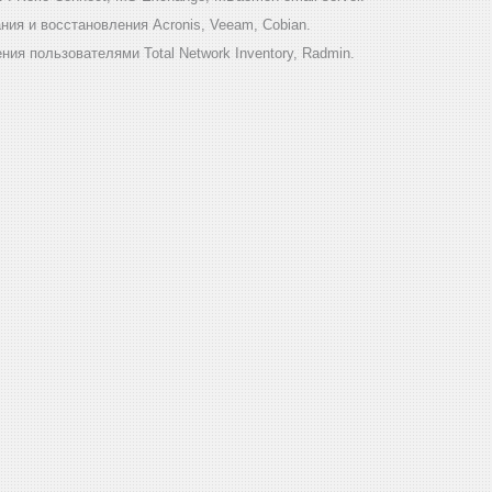
ия и восстановления Acronis, Veeam, Cobian.
ия пользователями Total Network Inventory, Radmin.