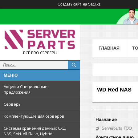
Создать сайт
на Satu.kz
ГЛАВНАЯ
Т
ВСЁ PRO СЕРВЕРЫ
Акции и Специальные
WD Red NAS
предложения
Серверы
Комплектующие для серверов
Системы хранения данных СХД
Serverparts ТОО
NAS, SAN. All-Flash, Hybrid