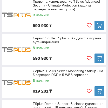
Право на использование TSplus Advanced
Security - Ultimate Protection (защита
сервера от внешних угроз)
В наличии
590 930
₸
Сервис Shutle TSplus 2FA - Двухфакторная
аутентификация
В наличии
590 930
₸
Сервис TSplus Server Monitoring Startup - на
5 серверов RDP и 5 WEB серверов
В наличии
819 281
₸
TSplus Remote Support Business (удаленная
поддержка) - 15 пользователей, 5 каналов,