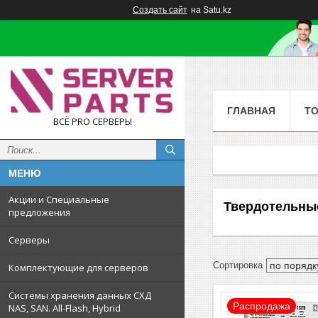
Создать сайт
на Satu.kz
ГЛАВНАЯ
Т
ВСЁ PRO СЕРВЕРЫ
Акции и Специальные
Твердотельны
предложения
Серверы
Комплектующие для серверов
Системы хранения данных СХД
Распродажа
NAS, SAN. All-Flash, Hybrid