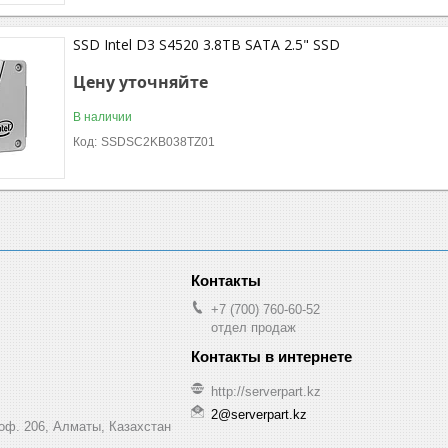
SSD Intel D3 S4520 3.8TB SATA 2.5" SSD
Цену уточняйте
В наличии
SSDSC2KB038TZ01
+7 (700) 760-60-52
отдел продаж
http://serverpart.kz
2@serverpart.kz
 оф. 206, Алматы, Казахстан