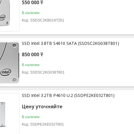
550 000 ₸
В наличии
SSDSC2KB019TZ01
SSD Intel 3.8TB S4610 SATA (SSDSC2KG038T801)
850 000 ₸
В наличии
SSDSC2KG038T801
SSD Intel 3.2TB P4610 U.2 (SSDPE2KE032T801)
Цену уточняйте
В наличии
SSDPE2KE032T801